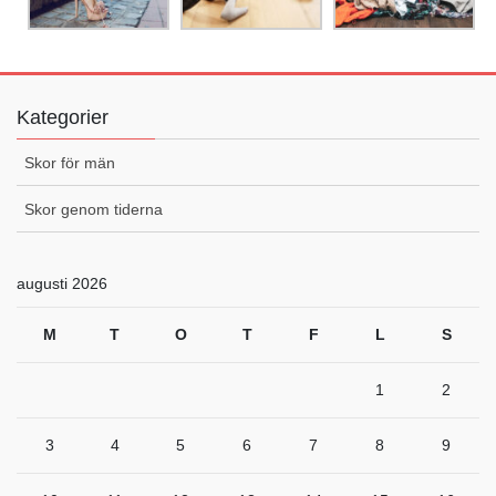
Kategorier
Skor för män
Skor genom tiderna
augusti 2026
M
T
O
T
F
L
S
1
2
3
4
5
6
7
8
9