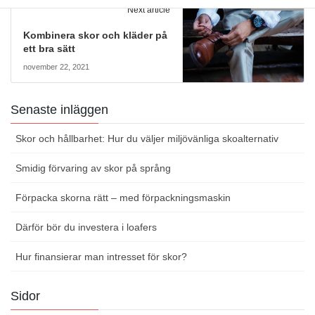
Skor för män
Next article
Kombinera skor och kläder på
ett bra sätt
november 22, 2021
Senaste inläggen
Skor och hållbarhet: Hur du väljer miljövänliga skoalternativ
Smidig förvaring av skor på språng
Förpacka skorna rätt – med förpackningsmaskin
Därför bör du investera i loafers
Hur finansierar man intresset för skor?
Sidor