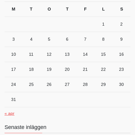
M
T
O
T
F
L
S
1
2
3
4
5
6
7
8
9
10
11
12
13
14
15
16
17
18
19
20
21
22
23
24
25
26
27
28
29
30
31
« apr
Senaste inläggen