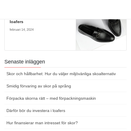
Skor för män
Next article
Därför bör du investera i
loafers
februari 14, 2024
Senaste inläggen
Skor och hållbarhet: Hur du väljer miljövänliga skoalternativ
Smidig förvaring av skor på språng
Förpacka skorna rätt – med förpackningsmaskin
Därför bör du investera i loafers
Hur finansierar man intresset för skor?